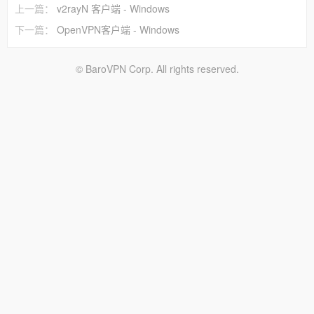
上一篇：
v2rayN 客户端 - Windows
下一篇：
OpenVPN客户端 - Windows
© BaroVPN Corp. All rights reserved.